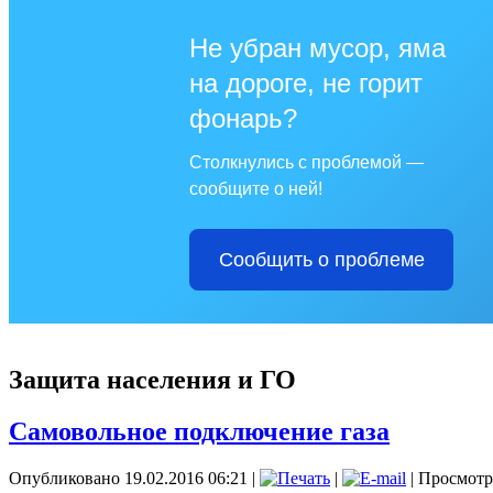
Не убран мусор, яма
на дороге, не горит
фонарь?
Столкнулись с проблемой —
сообщите о ней!
Сообщить о проблеме
Защита населения и ГО
Самовольное подключение газа
Опубликовано 19.02.2016 06:21
|
|
| Просмотр