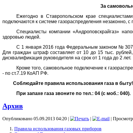
За самовольн
Ежегодно в Ставропольском крае специалистами
подключаются к системе газораспределения незаконно, с
Специалисты компании «Андроповскрайгаз» напом
здоровью людей.
С 1 января 2016 года Федеральным законом № 307 
Для граждан штраф составляет от 10 до 15 тыс. рублей, 
дисквалификация руководителя на срок от 1 года до 2 лет.
Кроме того, самовольное подключение к газораспред
- по ст.7.19 КоАП РФ.
Соблюдайте правила использования газа в быту!
При запахе газа звоните по тел.: 04 (с моб.: 040).
Архив
Опубликовано 05.09.2013 04:20
|
|
| Просмотр
Правила использования газовых приборов