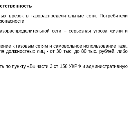
ветственность
ых врезок в газораспределительные сети. Потребители
зопасности.
зораспределительной сети – серьезная угроза жизни и
ние к газовым сетям и самовольное использование газа.
ля должностных лиц - от 30 тыс. до 80 тыс. рублей, либо
ь по пункту «В» части 3 ст. 158 УКРФ и административную