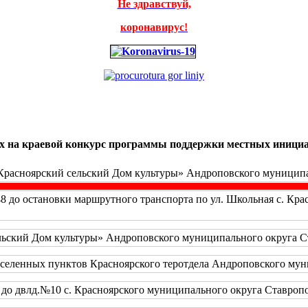
Не здравствуй,
коронавирус!
мых на краевой конкурс программы поддержки местных иници
Красноярский сельский Дом культуры» Андроповского муниципал
48 до остановки маршрутного транспорта по ул. Школьная с. Кр
ьский Дом культуры» Андроповского муниципального округа Ста
аселенных пунктов Красноярского теротдела Андроповского муни
до двлд.№10 с. Красноярского муниципального округа Ставропол