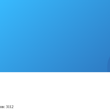
ов: 3112