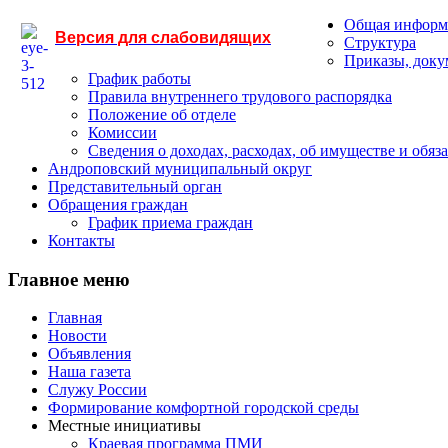
Общая информ
Версия для слабовидящих
Структура
Приказы, док
График работы
Правила внутреннего трудового распорядка
Положение об отделе
Комиссии
Сведения о доходах, расходах, об имуществе и обяз
Андроповский муниципальный округ
Представительный орган
Обращения граждан
График приема граждан
Контакты
Главное меню
Главная
Новости
Объявления
Наша газета
Служу России
Формирование комфортной городской среды
Местные инициативы
Краевая программа ПМИ