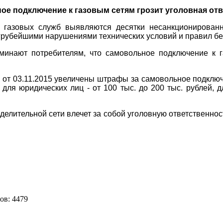
ое подключение к газовым сетям грозит уголовная от
 газовых служб выявляются десятки несанкционированн
 грубейшими нарушениями технических условий и правил бе
инают потребителям, что самовольное подключение к га
от 03.11.2015 увеличены штрафы за самовольное подключе
для юридических лиц - от 100 тыс. до 200 тыс. рублей, д
елительной сети влечет за собой уголовную ответственност
ов: 4479