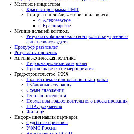
Местные инициативы
Краевая программа ПМИ
Инициативное бюджетирование округа
с. Алексеевское
с. Красноярское
Муниципальный контроль
Результаты финансового контроля и внутреннего
финансового аудита
Прокурор разъясняет
Результаты проверок
Антинаркотическая политика
Информационные материалы
Профилактические мероприятия
Градостроительство, ЖКХ
Правила землепользования и застройки
Публичные слушания
Схемы снабжения
Генплан поселения
Нормативы градостроительного проектирования
НПА, документы
Жилище
Информация наших партнеров
Судебные приставы
УФМС России
Андроповский ЦСОН