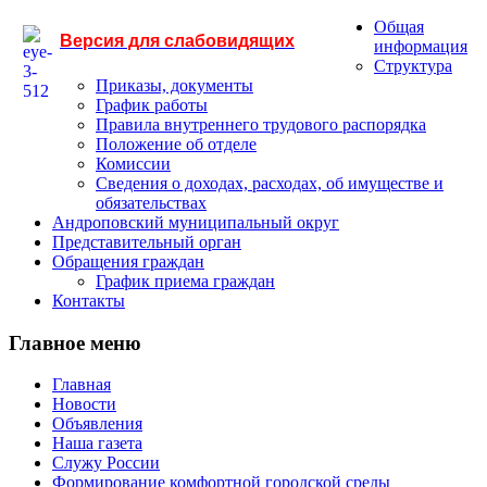
Общая
Версия для слабовидящих
информация
Структура
Приказы, документы
График работы
Правила внутреннего трудового распорядка
Положение об отделе
Комиссии
Сведения о доходах, расходах, об имуществе и
обязательствах
Андроповский муниципальный округ
Представительный орган
Обращения граждан
График приема граждан
Контакты
Главное меню
Главная
Новости
Объявления
Наша газета
Служу России
Формирование комфортной городской среды