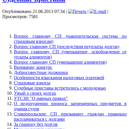
Опубликовано 21.06.2013 07:34
|
|
|
Просмотров: 7581
Вопрос главному СП (накопительская система по
страховым взносам)
Вопрос главному СП (последствия неуплаты долгов)
Вопрос главному СП (уменьшение, освобождение от
уплаты алиментов)
Вопрос главному СП (уменьшение алиментов)
Внимание, конкурс
Добросовестные должники
Особенности взыскания налоговых платежей
Страховые взносы
Судебные приставы встретились с молодежью
Узнай о своих долгах
УТСЗН "О равных правах"
О недопущении проноса запрещенных предметов в
здания судов
Ставропольские СП призывают граждан правиьно
расплачиваться с долгами
За границу без долгов