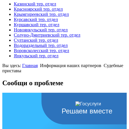
Казинский тер. отдел
Красноярский тер. отдел
Крымгиреевский тер. отдел
Курсавский тер. отдел
Куршавский тер. отдел
Новоянкульский тер. отдел
Солуно-Дмитриевский тер. отдел
Султанский тер. отдел
Водораздельный тер. отдел
Воровсколесский тер. отдел
Янкульский тер. отдел
Вы здесь:
Главная
Информация наших партнеров
Судебные
приставы
Сообщи о проблеме
Решаем вместе