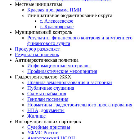
Местные инициативы
Краевая программа ПМИ
Инициативное бюджетирование округа
с. Алексеевское
с. Красноярское
Муниципальный контроль
Результаты финансового контроля и внутреннего
финансового аудита
Прокурор разъясняет
Результаты проверок
Антинаркотическая политика
Информационные материалы
Профилактические мероприятия
Градостроительство, ЖКХ
Правила землепользования и застройки
Публичные слушания
Схемы снабжения
Генплан поселения
Нормативы градостроительного проектирования
НПА, документы
Жилище
Информация наших партнеров
Судебные приставы
УФМС России
Андроповский ЦСОН