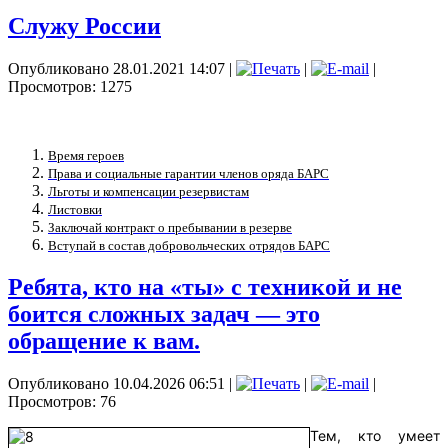
Служу России
Опубликовано 28.01.2021 14:07
|
|
|
Просмотров: 1275
Время героев
Права и социальные гарантии членов оряда БАРС
Льготы и компенсации резервистам
Листовки
Заключай контракт о пребывании в резерве
Вступай в состав добровольческих отрядов БАРС
Ребята, кто на «ты» с техникой и не
боится сложных задач — это
обращение к вам.
Опубликовано 10.04.2026 06:51
|
|
|
Просмотров: 76
Тем, кто умеет