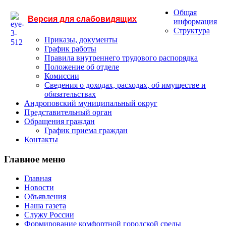
Общая
Версия для слабовидящих
информация
Структура
Приказы, документы
График работы
Правила внутреннего трудового распорядка
Положение об отделе
Комиссии
Сведения о доходах, расходах, об имуществе и
обязательствах
Андроповский муниципальный округ
Представительный орган
Обращения граждан
График приема граждан
Контакты
Главное меню
Главная
Новости
Объявления
Наша газета
Служу России
Формирование комфортной городской среды