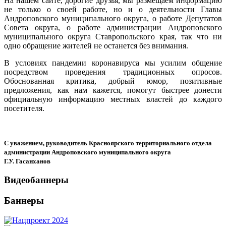
На нашем сайте, дорогие друзья, мы размещаем информацию
не только о своей работе, но и о деятельности Главы
Андроповского муниципального округа, о работе Депутатов
Совета округа, о работе администрации Андроповского
муниципального округа Ставропольского края, так что ни
одно обращение жителей не останется без внимания.
В условиях пандемии коронавируса мы усилим общение
посредством проведения традиционных опросов.
Обоснованная критика, добрый юмор, позитивные
предложения, как нам кажется, помогут быстрее донести
официальную информацию местных властей до каждого
посетителя.
С уважением, руководитель Красноярского территориального отдела
администрации Андроповского муниципального округа
Г.У. Гасанханов
Видеобаннеры
Баннеры