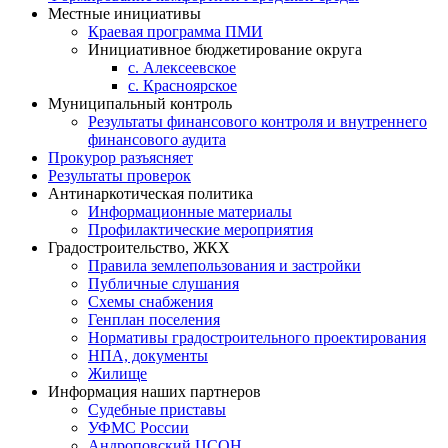
Местные инициативы
Краевая программа ПМИ
Инициативное бюджетирование округа
с. Алексеевское
с. Красноярское
Муниципальный контроль
Результаты финансового контроля и внутреннего
финансового аудита
Прокурор разъясняет
Результаты проверок
Антинаркотическая политика
Информационные материалы
Профилактические мероприятия
Градостроительство, ЖКХ
Правила землепользования и застройки
Публичные слушания
Схемы снабжения
Генплан поселения
Нормативы градостроительного проектирования
НПА, документы
Жилище
Информация наших партнеров
Судебные приставы
УФМС России
Андроповский ЦСОН