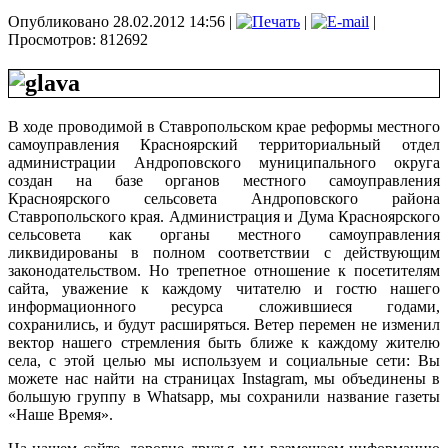
Опубликовано 28.02.2012 14:56
|
|
|
Просмотров: 812692
В ходе проводимой в Ставропольском крае реформы местного
самоуправления Красноярский территориальный отдел
администрации Андроповского муниципального округа
создан на базе органов местного самоуправления
Красноярского сельсовета Андроповского района
Ставропольского края. Администрация и Дума Красноярского
сельсовета как органы местного самоуправления
ликвидированы в полном соответствии с действующим
законодательством. Но трепетное отношение к посетителям
сайта, уважение к каждому читателю и гостю нашего
информационного ресурса сложившиеся годами,
сохранились, и будут расширяться. Ветер перемен не изменил
вектор нашего стремления быть ближе к каждому жителю
села, с этой целью мы используем и социальные сети: Вы
можете нас найти на страницах
Instagram
, мы объединены в
большую группу в
Whatsapp
, мы сохранили название газеты
«Наше Время».