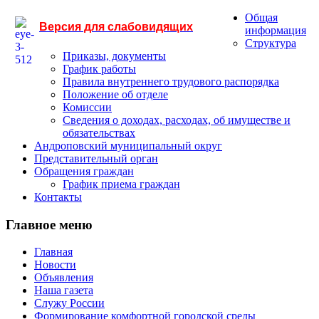
Общая
Версия для слабовидящих
информация
Структура
Приказы, документы
График работы
Правила внутреннего трудового распорядка
Положение об отделе
Комиссии
Сведения о доходах, расходах, об имуществе и
обязательствах
Андроповский муниципальный округ
Представительный орган
Обращения граждан
График приема граждан
Контакты
Главное меню
Главная
Новости
Объявления
Наша газета
Служу России
Формирование комфортной городской среды