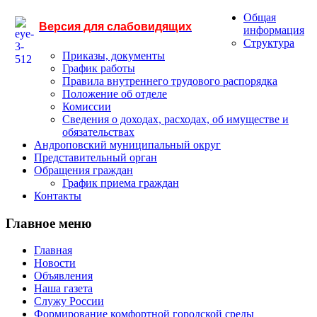
Общая
Версия для слабовидящих
информация
Структура
Приказы, документы
График работы
Правила внутреннего трудового распорядка
Положение об отделе
Комиссии
Сведения о доходах, расходах, об имуществе и
обязательствах
Андроповский муниципальный округ
Представительный орган
Обращения граждан
График приема граждан
Контакты
Главное меню
Главная
Новости
Объявления
Наша газета
Служу России
Формирование комфортной городской среды