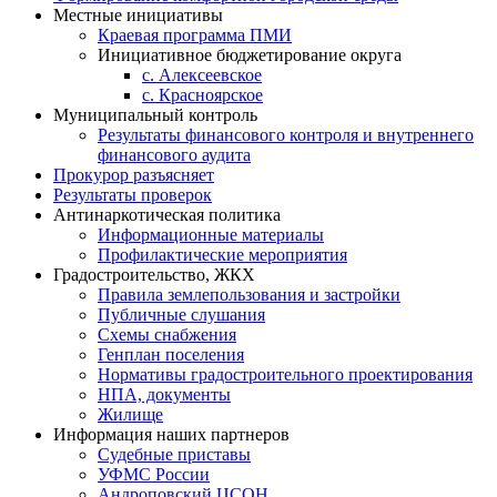
Местные инициативы
Краевая программа ПМИ
Инициативное бюджетирование округа
с. Алексеевское
с. Красноярское
Муниципальный контроль
Результаты финансового контроля и внутреннего
финансового аудита
Прокурор разъясняет
Результаты проверок
Антинаркотическая политика
Информационные материалы
Профилактические мероприятия
Градостроительство, ЖКХ
Правила землепользования и застройки
Публичные слушания
Схемы снабжения
Генплан поселения
Нормативы градостроительного проектирования
НПА, документы
Жилище
Информация наших партнеров
Судебные приставы
УФМС России
Андроповский ЦСОН