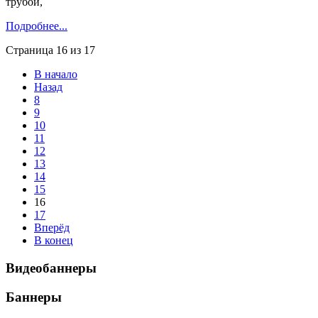
трубой,
Подробнее...
Страница 16 из 17
В начало
Назад
8
9
10
11
12
13
14
15
16
17
Вперёд
В конец
Видеобаннеры
Баннеры