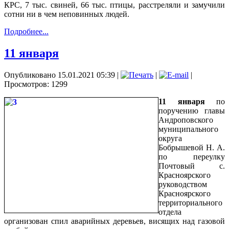
КРС, 7 тыс. свиней, 66 тыс. птицы, расстреляли и замучили
сотни ни в чем неповинных людей.
Подробнее...
11 января
Опубликовано 15.01.2021 05:39
|
|
|
Просмотров: 1299
11 января
по
поручению главы
Андроповского
муниципального
округа
Бобрышевой Н. А.
по переулку
Почтовый с.
Красноярского
руководством
Красноярского
территориального
отдела
организован спил аварийных деревьев, висящих над газовой