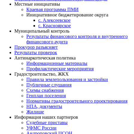
Местные инициативы
Краевая программа ПМИ
Инициативное бюджетирование округа
с. Алексеевское
с. Красноярское
Муниципальный контроль
Результаты финансового контроля и внутреннего
финансового аудита
Прокурор разъясняет
Результаты проверок
Антинаркотическая политика
Информационные материалы
Профилактические мероприятия
Градостроительство, ЖКХ
Правила землепользования и застройки
Публичные слушания
Схемы снабжения
Генплан поселения
Нормативы градостроительного проектирования
НПА, документы
Жилище
Информация наших партнеров
Судебные приставы
УФМС России
Андроповский ЦСОН