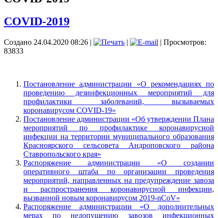
COVID-2019
Создано 24.04.2020 08:26
|
|
| Просмотров:
83833
Постановление администрации «О рекомендациях по
проведению дезинфекционных мероприятий для
профилактики заболеваний, вызываемых
коронавирусом COVID-19»
Постановление администрации «Об утверждении Плана
мероприятий по профилактике коронавирусной
инфекции на территории муниципального образования
Красноярского сельсовета Андроповского района
Ставропольского края»
Распоряжение администрации «О создании
оперативного штаба по организации проведения
мероприятий, направленных на предупреждение завоза
и распространения коронавирусной инфекции,
вызванной новым коронавирусом 2019-nCоV»
Распоряжение администрации «О дополнительных
мерах по недопущению завозов инфекционных