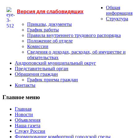
Общая
Версия для слабовидящих
информация
Структура
Приказы, документы
График работы
Правила внутреннего трудового распорядка
Положение об отделе
Комиссии
Сведения о доходах, расходах, об имуществе и
обязательствах
Андроповский муниципальный округ
Представительный орган
Обращения граждан
График приема граждан
Контакты
Главное меню
Главная
Новости
Объявления
Наша газета
Служу России
Формирование комфортной городской среды