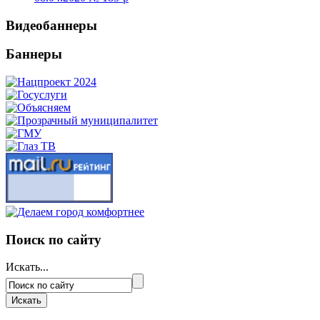
Видеобаннеры
Баннеры
Поиск по сайту
Искать...