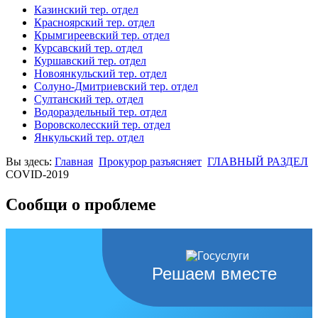
Казинский тер. отдел
Красноярский тер. отдел
Крымгиреевский тер. отдел
Курсавский тер. отдел
Куршавский тер. отдел
Новоянкульский тер. отдел
Солуно-Дмитриевский тер. отдел
Султанский тер. отдел
Водораздельный тер. отдел
Воровсколесский тер. отдел
Янкульский тер. отдел
Вы здесь:
Главная
Прокурор разъясняет
ГЛАВНЫЙ РАЗДЕЛ
COVID-2019
Сообщи о проблеме
Решаем вместе