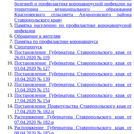
болезней и профилактике коронавирусной инфекции на
территории муниципального образования
Красноярского сельсовета Андроповского района
Ставропольского края»
Памятка населению по профилактике коронавирусной
инфекции
Обращение к жителям
Памятка по профилактике коронавируса
Спецпропуск
Постановление Губернатора Ставропольского края от
26.03.2020 № 119
Постановление Губернатора Ставропольского края от
03.04.2020 № 127
Постановление Губернатора Ставропольского края от
10.04.2020 № 139
Постановление Губернатора Ставропольского края от
15.04.2020 № 151
Постановление Губернатора Ставропольского края от
17.04.2020 № 154
Постановление Правительства Ставропольского края от
17.04.2020 № 182-п
Распоряжение Губернатора Ставропольского края от
07.04.2020 № 182-р
Распоряжение Губернатора Ставропольского края от
08.04.2020 № 185-р