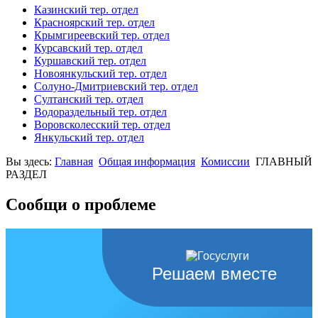
Казинский тер. отдел
Красноярский тер. отдел
Крымгиреевский тер. отдел
Курсавский тер. отдел
Куршавский тер. отдел
Новоянкульский тер. отдел
Солуно-Дмитриевский тер. отдел
Султанский тер. отдел
Водораздельный тер. отдел
Воровсколесский тер. отдел
Янкульский тер. отдел
Вы здесь:
Главная
Общая информация
Комиссии
ГЛАВНЫЙ
РАЗДЕЛ
Сообщи о проблеме
Решаем вместе