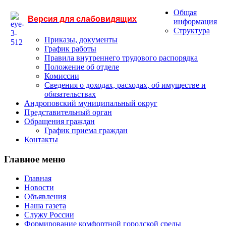
Общая
Версия для слабовидящих
информация
Структура
Приказы, документы
График работы
Правила внутреннего трудового распорядка
Положение об отделе
Комиссии
Сведения о доходах, расходах, об имуществе и
обязательствах
Андроповский муниципальный округ
Представительный орган
Обращения граждан
График приема граждан
Контакты
Главное меню
Главная
Новости
Объявления
Наша газета
Служу России
Формирование комфортной городской среды