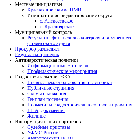
Местные инициативы
Краевая программа ПМИ
Инициативное бюджетирование округа
с. Алексеевское
с. Красноярское
Муниципальный контроль
Результаты финансового контроля и внутреннего
финансового аудита
Прокурор разъясняет
Результаты проверок
Антинаркотическая политика
Информационные материалы
Профилактические мероприятия
Градостроительство, ЖКХ
Правила землепользования и застройки
Публичные слушания
Схемы снабжения
Генплан поселения
Нормативы градостроительного проектирования
НПА, документы
Жилище
Информация наших партнеров
Судебные приставы
УФМС России
Андроповский ЦСОН