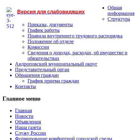
Общая
Версия для слабовидящих
информация
Структура
Приказы, документы
График работы
Правила внутреннего трудового распорядка
Положение об отделе
Комиссии
Сведения о доходах, расходах, об имуществе и
обязательствах
Андроповский муниципальный округ
Представительный орган
Обращения граждан
График приема граждан
Контакты
Главное меню
Главная
Новости
Объявления
Наша газета
Служу России
Формирование комфортной городской среды