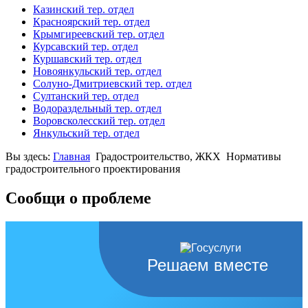
Казинский тер. отдел
Красноярский тер. отдел
Крымгиреевский тер. отдел
Курсавский тер. отдел
Куршавский тер. отдел
Новоянкульский тер. отдел
Солуно-Дмитриевский тер. отдел
Султанский тер. отдел
Водораздельный тер. отдел
Воровсколесский тер. отдел
Янкульский тер. отдел
Вы здесь:
Главная
Градостроительство, ЖКХ
Нормативы
градостроительного проектирования
Сообщи о проблеме
Решаем вместе