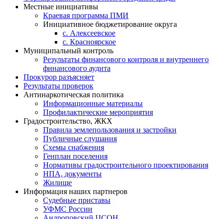
Местные инициативы
Краевая программа ПМИ
Инициативное бюджетирование округа
с. Алексеевское
с. Красноярское
Муниципальный контроль
Результаты финансового контроля и внутреннего
финансового аудита
Прокурор разъясняет
Результаты проверок
Антинаркотическая политика
Информационные материалы
Профилактические мероприятия
Градостроительство, ЖКХ
Правила землепользования и застройки
Публичные слушания
Схемы снабжения
Генплан поселения
Нормативы градостроительного проектирования
НПА, документы
Жилище
Информация наших партнеров
Судебные приставы
УФМС России
Андроповский ЦСОН