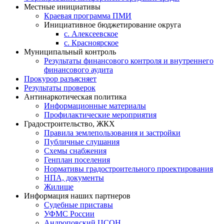
Местные инициативы
Краевая программа ПМИ
Инициативное бюджетирование округа
с. Алексеевское
с. Красноярское
Муниципальный контроль
Результаты финансового контроля и внутреннего
финансового аудита
Прокурор разъясняет
Результаты проверок
Антинаркотическая политика
Информационные материалы
Профилактические мероприятия
Градостроительство, ЖКХ
Правила землепользования и застройки
Публичные слушания
Схемы снабжения
Генплан поселения
Нормативы градостроительного проектирования
НПА, документы
Жилище
Информация наших партнеров
Судебные приставы
УФМС России
Андроповский ЦСОН