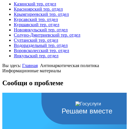
Казинский тер. отдел
Красноярский тер. отдел
Крымгиреевский тер. отдел
Курсавский тер. отдел
Куршавский тер. отдел
Новоянкульский тер. отдел
Солуно-Дмитриевский тер. отдел
Султанский тер. отдел
Водораздельный тер. отдел
Воровсколесский тер. отдел
Янкульский тер. отдел
Вы здесь:
Главная
Антинаркотическая политика
Информационные материалы
Сообщи о проблеме
Решаем вместе