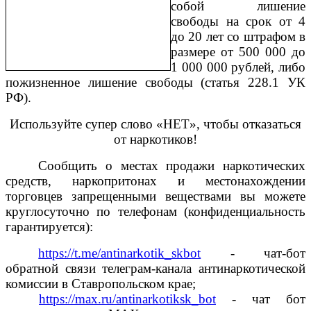
собой лишение
свободы на срок от 4
до 20 лет со штрафом в
размере от 500 000 до
1 000 000 рублей, либо
пожизненное лишение свободы (статья 228.1 УК
РФ).
Используйте супер слово «НЕТ», чтобы отказаться
от наркотиков!
Сообщить о местах продажи наркотических
средств, наркопритонах и местонахождении
торговцев запрещенными веществами вы можете
круглосуточно по телефонам (конфиденциальность
гарантируется):
https://t.me/antinarkotik_skbot
- чат-бот
обратной связи телеграм-канала антинаркотической
комиссии в Ставропольском крае;
https://max.ru/antinarkotiksk_bot
- чат бот