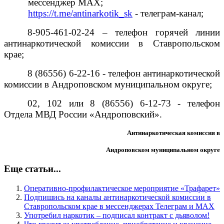
мессенджер MAX;
https://t.me/antinarkotik_sk
- телеграм-канал;
8-905-461-02-24 – телефон горячей линии
антинаркотической комиссии в Ставропольском
крае;
8 (86556) 6-22-16 - телефон антинаркотической
комиссии в Андроповском муниципальном округе;
02, 102 или 8 (86556) 6-12-73 - телефон
Отдела МВД России «Андроповский».
Антинаркотическая комиссия в
Андроповском муниципальном округе
Еще статьи...
Оперативно-профилактическое мероприятие «Трафарет»
Подпишись на каналы антинаркотической комиссии в
Ставропольском крае в мессенджерах Телеграм и MAX
Употребил наркотик – подписал контракт с дьяволом!