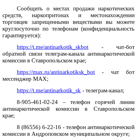
Сообщить о местах продажи наркотических
средств, наркопритонах и местонахождении
торговцев запрещенными веществами вы можете
круглосуточно по телефонам (конфиденциальность
гарантируется):
https://t.me/antinarkotik_skbot
- чат-бот
обратной связи телеграм-канала антинаркотической
комиссии в Ставропольском крае;
https://max.ru/antinarkotiksk_bot
- чат бот
мессенджер MAX;
https://t.me/antinarkotik_sk
- телеграм-канал;
8-905-461-02-24 – телефон горячей линии
антинаркотической комиссии в Ставропольском
крае;
8 (86556) 6-22-16 - телефон антинаркотической
комиссии в Андроповском муниципальном округе;