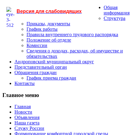
Общая
Версия для слабовидящих
информация
Структура
Приказы, документы
График работы
Правила внутреннего трудового распорядка
Положение об отделе
Комиссии
Сведения о доходах, расходах, об имуществе и
обязательствах
Андроповский муниципальный округ
Представительный орган
Обращения граждан
График приема граждан
Контакты
Главное меню
Главная
Новости
Объявления
Наша газета
Служу России
Формирование комфортной городской среды