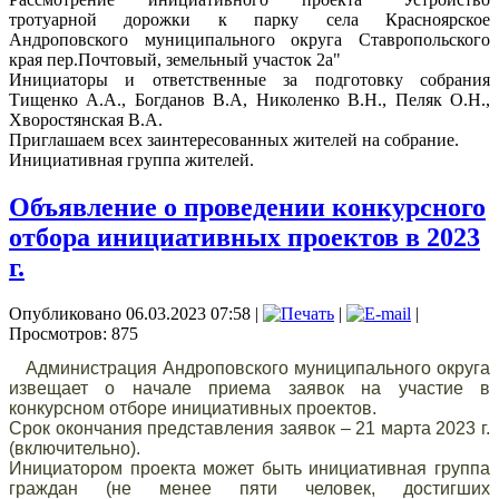
тротуарной дорожки к парку села Красноярское
Андроповского муниципального округа Ставропольского
края пер.Почтовый, земельный участок 2а"
Инициаторы и ответственные за подготовку собрания
Тищенко А.А., Богданов В.А, Николенко В.Н., Пеляк О.Н.,
Хворостянская В.А.
Приглашаем всех заинтересованных жителей на собрание.
Инициативная группа жителей.
Объявление о проведении конкурсного
отбора инициативных проектов в 2023
г.
Опубликовано 06.03.2023 07:58
|
|
|
Просмотров: 875
Администрация Андроповского муниципального округа
извещает о начале приема заявок на участие в
конкурсном отборе инициативных проектов.
Срок окончания представления заявок – 21 марта 2023 г.
(включительно).
Инициатором проекта может быть инициативная группа
граждан (не менее пяти человек, достигших