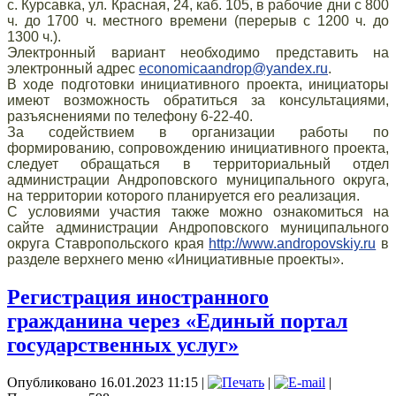
с. Курсавка, ул. Красная, 24, каб. 105, в рабочие дни с 800
ч. до 1700 ч. местного времени (перерыв с 1200 ч. до
1300 ч.).
Электронный вариант необходимо представить на
электронный адрес
economicaandrop@yandex.ru
.
В ходе подготовки инициативного проекта, инициаторы
имеют возможность обратиться за консультациями,
разъяснениями по телефону 6-22-40.
За содействием в организации работы по
формированию, сопровождению инициативного проекта,
следует обращаться в территориальный отдел
администрации Андроповского муниципального округа,
на территории которого планируется его реализация.
С условиями участия также можно ознакомиться на
сайте администрации Андроповского муниципального
округа Ставропольского края
http://www.andropovskiy.ru
в
разделе верхнего меню «Инициативные проекты».
Регистрация иностранного
гражданина через «Единый портал
государственных услуг»
Опубликовано 16.01.2023 11:15
|
|
|