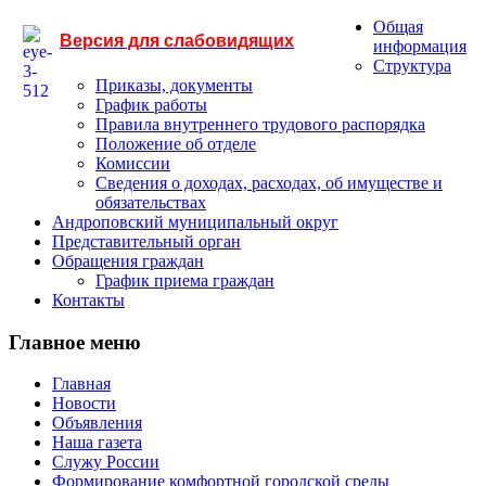
Общая
Версия для слабовидящих
информация
Структура
Приказы, документы
График работы
Правила внутреннего трудового распорядка
Положение об отделе
Комиссии
Сведения о доходах, расходах, об имуществе и
обязательствах
Андроповский муниципальный округ
Представительный орган
Обращения граждан
График приема граждан
Контакты
Главное меню
Главная
Новости
Объявления
Наша газета
Служу России
Формирование комфортной городской среды