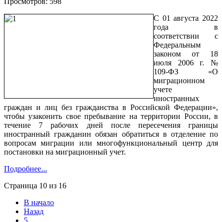
Просмотров: 598
С 01 августа 2022
года в
соответствии с
Федеральным
законом от 18
июля 2006 г. №
109-ФЗ «О
миграционном
учете
иностранных
граждан и лиц без гражданства в Российской Федерации»,
чтобы узаконить свое пребывание на территории России, в
течение 7 рабочих дней после пересечения границы
иностранный гражданин обязан обратиться в отделение по
вопросам миграции или многофункциональный центр для
постановки на миграционный учет.
Подробнее...
Страница 10 из 16
В начало
Назад
5