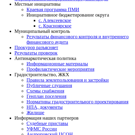
Местные инициативы
Краевая программа ПМИ
Инициативное бюджетирование округа
с. Алексеевское
с. Красноярское
Муниципальный контроль
Результаты финансового контроля и внутреннего
финансового аудита
Прокурор разъясняет
Результаты проверок
Антинаркотическая политика
Информационные материалы
Профилактические мероприятия
Градостроительство, ЖКХ
Правила землепользования и застройки
Публичные слушания
Схемы снабжения
Генплан поселения
Нормативы градостроительного проектирования
НПА, документы
Жилище
Информация наших партнеров
Судебные приставы
УФМС России
Андроповский ЦСОН