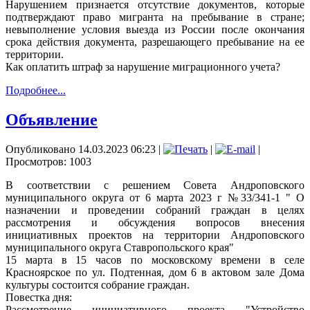
Нарушением признается отсутствие документов, которые
подтверждают право мигранта на пребывание в стране;
невыполнение условия выезда из России после окончания
срока действия документа, разрешающего пребывание на ее
территории.
Как оплатить штраф за нарушение миграционного учета?
Подробнее...
Объявление
Опубликовано 14.03.2023 06:23
|
|
|
Просмотров: 1003
В соответствии с решением Совета Андроповского
муниципального округа от 6 марта 2023 г №33/341-1 " О
назначении и проведении собраний граждан в целях
рассмотрения и обсуждения вопросов внесения
инициативных проектов на территории Андроповского
муниципального округа Ставропольского края"
15 марта в 15 часов по московскому времени в селе
Красноярское по ул. Подтенная, дом 6 в актовом зале Дома
культуры состоится собрание граждан.
Повестка дня:
Рассмотрение инициативного проекта "Устройство