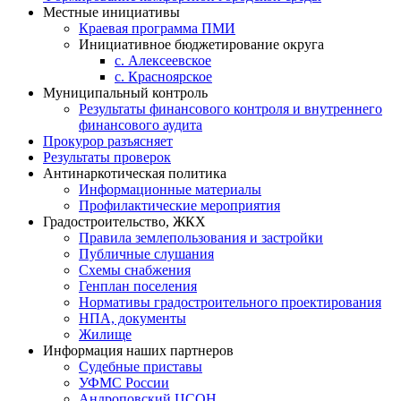
Местные инициативы
Краевая программа ПМИ
Инициативное бюджетирование округа
с. Алексеевское
с. Красноярское
Муниципальный контроль
Результаты финансового контроля и внутреннего
финансового аудита
Прокурор разъясняет
Результаты проверок
Антинаркотическая политика
Информационные материалы
Профилактические мероприятия
Градостроительство, ЖКХ
Правила землепользования и застройки
Публичные слушания
Схемы снабжения
Генплан поселения
Нормативы градостроительного проектирования
НПА, документы
Жилище
Информация наших партнеров
Судебные приставы
УФМС России
Андроповский ЦСОН