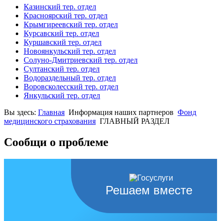
Казинский тер. отдел
Красноярский тер. отдел
Крымгиреевский тер. отдел
Курсавский тер. отдел
Куршавский тер. отдел
Новоянкульский тер. отдел
Солуно-Дмитриевский тер. отдел
Султанский тер. отдел
Водораздельный тер. отдел
Воровсколесский тер. отдел
Янкульский тер. отдел
Вы здесь:
Главная
Информация наших партнеров
Фонд
медицинского страхования
ГЛАВНЫЙ РАЗДЕЛ
Сообщи о проблеме
Решаем вместе