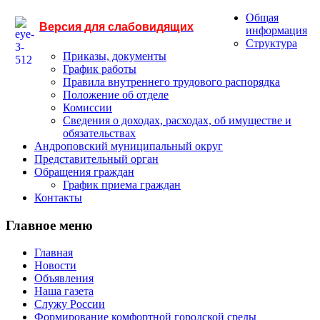
Общая
Версия для слабовидящих
информация
Структура
Приказы, документы
График работы
Правила внутреннего трудового распорядка
Положение об отделе
Комиссии
Сведения о доходах, расходах, об имуществе и
обязательствах
Андроповский муниципальный округ
Представительный орган
Обращения граждан
График приема граждан
Контакты
Главное меню
Главная
Новости
Объявления
Наша газета
Служу России
Формирование комфортной городской среды